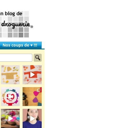
Nos coups de ♥ !!!