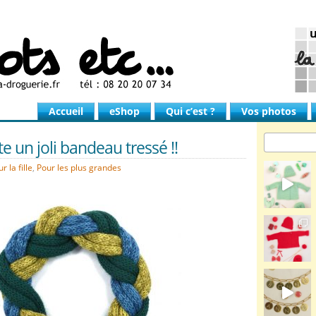
Accueil
eShop
Qui c’est ?
Vos photos
te un joli bandeau tressé !!
r la fille
,
Pour les plus grandes