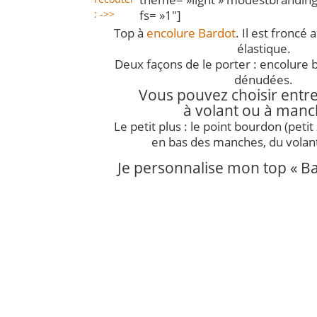
fs= »1″]
: ->>
Top à
encolure Bardot
. Il est froncé
élastique.
Deux façons de le porter : encolure 
dénudées.
Vous pouvez choisir entre
à volant ou à manc
Le petit plus : le point bourdon (petit 
en bas des manches, du volant
Je personnalise mon top « B