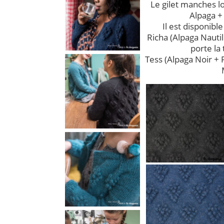
Le gilet manches l
Alpaga +
Il est disponible
Richa (Alpaga Nauti
porte la 
Tess (Alpaga Noir + P