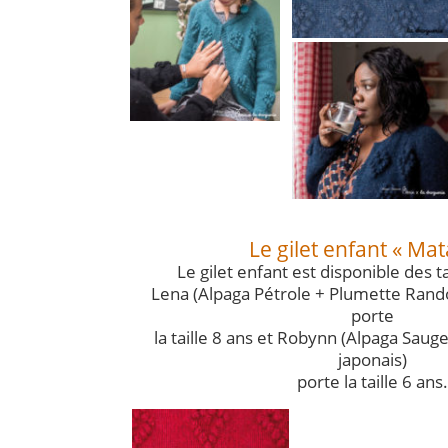
Le gilet enfant « Ma
Le gilet enfant est disponible des ta
Lena (Alpaga Pétrole + Plumette Ran
porte
la taille 8 ans et Robynn (Alpaga Saug
japonais)
porte la taille 6 ans.