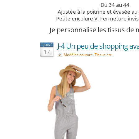
Du 34 au 44.
Ajustée à la poitrine et évasée au
Petite encolure V. Fermeture invisi
Je personnalise les tissus de
J-4 Un peu de shopping ava
JUIN
17
Modèles couture
,
Tissus etc..