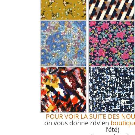
POUR VOIR LA SUITE DES NOU
on vous donne rdv en
boutiqu
l’été)