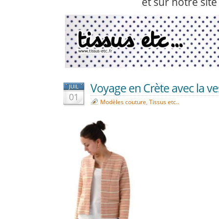
et sur notre site 
Voyage en Crète avec la ve
JUIL
01
Modèles couture
,
Tissus etc..