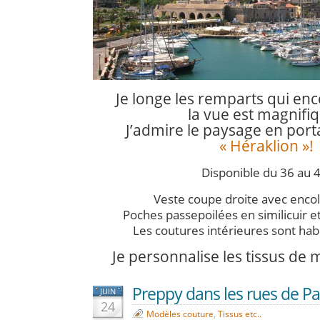
Je longe les remparts qui encer
la vue est magnifiq
J’admire le paysage en por
« Héraklion »!
Disponible du 36 au 4
Veste coupe droite avec enco
Poches passepoilées en similicuir et
Les coutures intérieures sont habil
Je personnalise les tissus de
Preppy dans les rues de Par
JUIN
24
Modèles couture
,
Tissus etc..