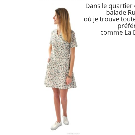
Dans le quartier 
balade Ru
où je trouve
tout
préfé
comme La D