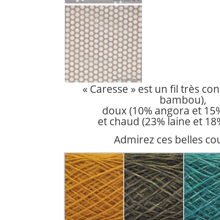
« Caresse » est un fil très co
bambou),
doux (10% angora et 15%
et chaud (23% laine et 18
Admirez ces belles cou