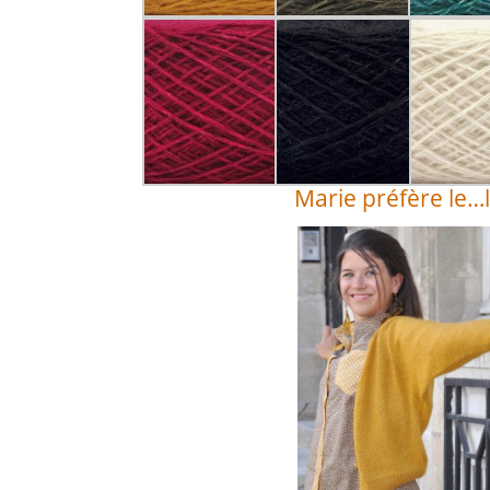
Marie préfère le…