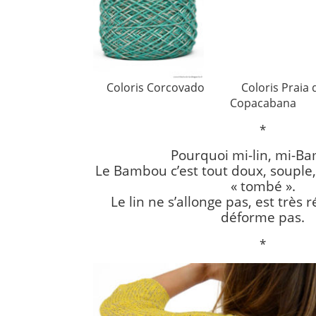
Coloris Corcovado Coloris Praia 
Copacabana
*
Pourquoi mi-lin, mi-B
Le Bambou c’est tout doux, souple, 
« tombé ».
Le lin ne s’allonge pas, est très r
déforme pas.
*