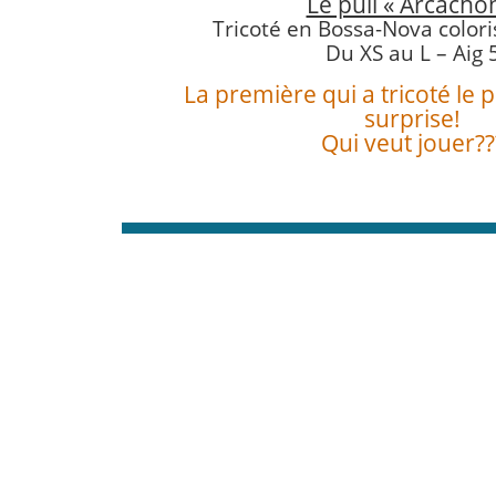
Le pull « Arcacho
Tricoté en Bossa-Nova color
Du XS au L – Aig 
La première qui a tricoté le 
surprise!
Qui veut jouer??