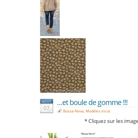
…et boule de gomme !!!
AOÛT
07
Bossa-Nova
,
Modèles tricot
* Cliquez sur les imag