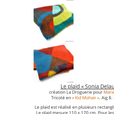
Le plaid « Sonia Dela
création La Droguerie pour
Marie
Tricoté en
« Kid Mohair »
. Aig 8.
Le plaid est réalisé en plusieurs rectan
Le plaid mesure 110 x 170 cm. Pour les 