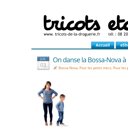
Accueil
eSh
On danse la Bossa-Nova à 
JUIL
03
Bossa-Nova
,
Pour les petits mecs
,
Pour les 