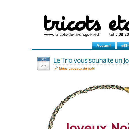
Accueil
eSh
Le Trio vous souhaite un Jo
DÉC
25
Idées cadeaux de noël