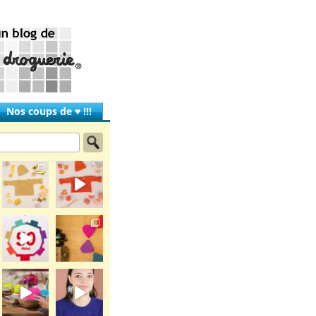
Nos coups de ♥ !!!