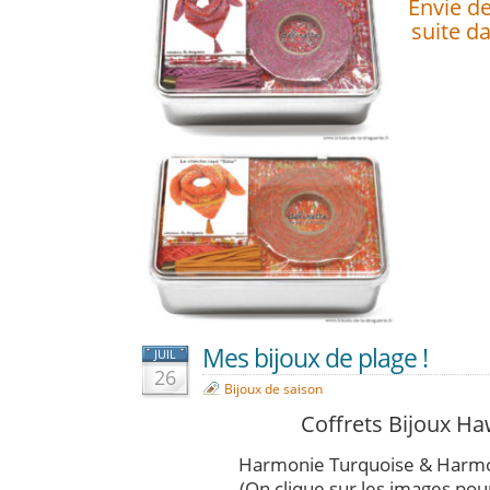
Envie de
suite da
Mes bijoux de plage !
JUIL
26
Bijoux de saison
Coffrets Bijoux Ha
Harmonie Turquoise & Harmo
(On clique sur les images pou