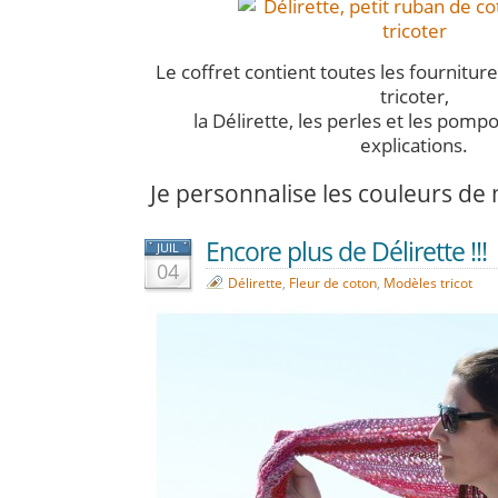
Le coffret contient toutes les fournitures
tricoter,
la Délirette, les perles et les pompo
explications.
Je personnalise les couleurs d
Encore plus de Délirette !!!
JUIL
04
Délirette
,
Fleur de coton
,
Modèles tricot