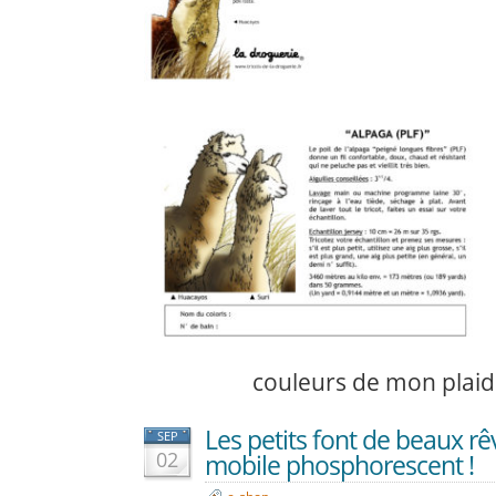
couleurs de mon plai
Les petits font de beaux rê
SEP
02
mobile phosphorescent !