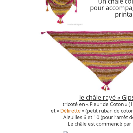
Un châle col
pour accompag
printa
le châle rayé « Gip
tricoté en « Fleur de Coton » 
et «
Délirette
» (petit ruban de coton
Aiguilles 6 et 10 (pour l’arrêt d
Le châle est commencé par l