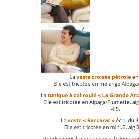
La
veste croisée pétrole
en 
Elle est tricotée en mélange Alpaga
La
tunique à col roulé « La Grande Ar
Elle est tricotée en Alpaga/Plumette, aig.
4.5.
La
veste « Baccarat »
écru du 3
Elle est tricotée en mini.B, aig 5
Rendez-vous la semaine prochaine pour