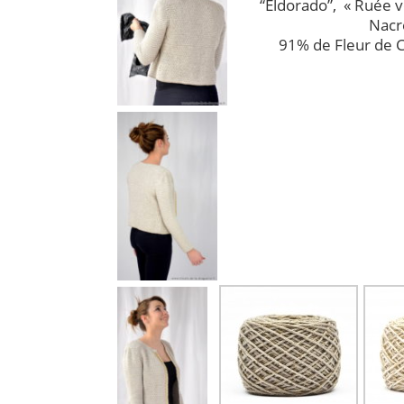
“Eldorado”, « Ruée ve
Nacr
91% de Fleur de 