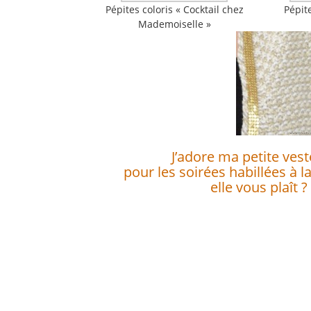
Pépites coloris « Cocktail chez
Pépite
Mademoiselle »
uuuuuuuuuuuuuuuuuuuuu
J’adore ma petite vest
pour les soirées habillées à la
elle vous plaît ?