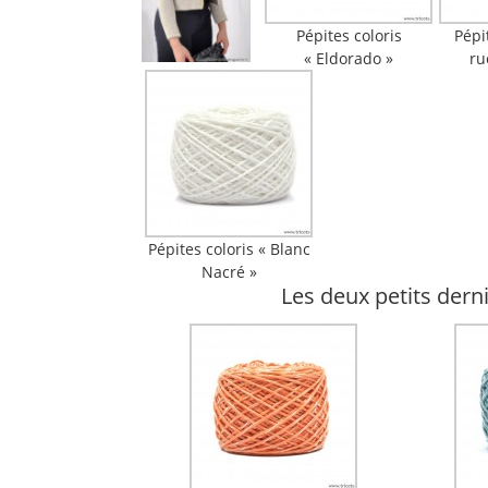
Pépites coloris
Pépi
« Eldorado »
ru
Pépites coloris « Blanc
Nacré »
Les deux petits derni