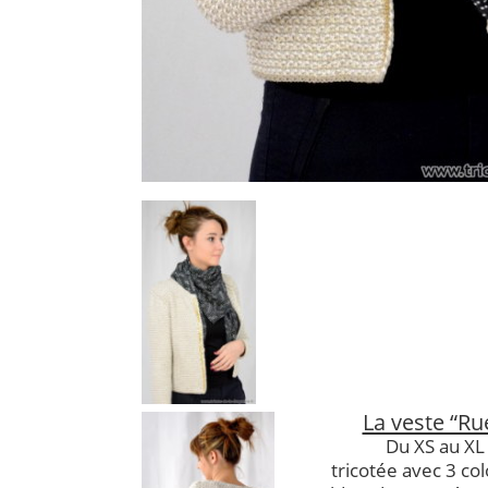
La veste “Ru
Du XS au XL 
tricotée avec 3 col