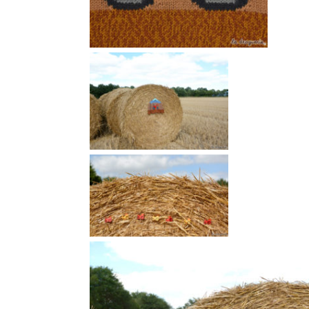
C’est l’époque des mo
alors au trio on
tricote un
Du 2 au 6 ans. Aig. 3, 3.5