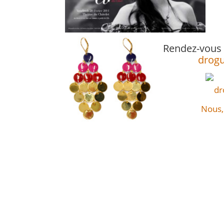
Rendez-vous s
drog
Nous, 