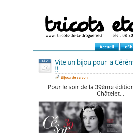
Accueil
eSh
Vite un bijou pour la Céré
FÉV
27
!!
Bijoux de saison
Pour le soir de la 39ème éditio
Châtelet…