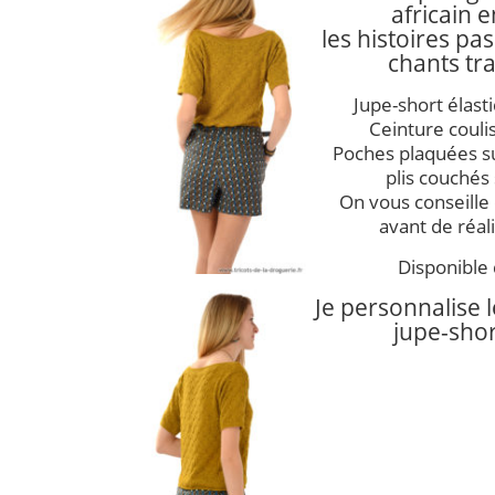
africain
e
les histoires pa
chants tra
Jupe-short élast
Ceinture couliss
Poches plaquées sur
plis couchés 
On vous conseille 
avant de réal
Disponible 
Je personnalise 
jupe-sho