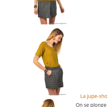
La jupe-sho
On se plonge 