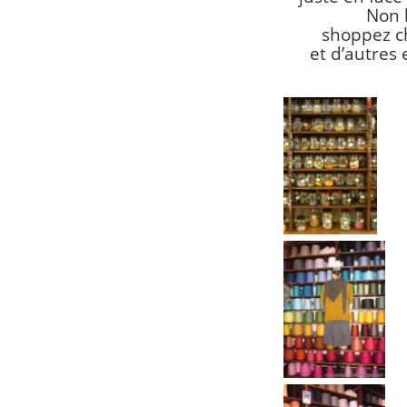
Non 
shoppez ch
et d’autres