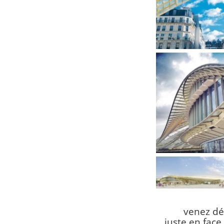
venez dé
juste en face