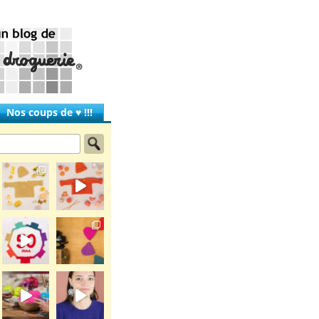
Nos coups de ♥ !!!