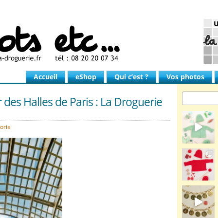
Accueil
eShop
Qui c’est ?
Vos photos
des Halles de Paris : La Droguerie
orie