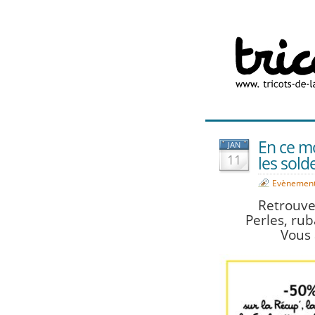
En ce m
JAN
11
les sold
Evènemen
Retrouve
Perles, rub
Vous 