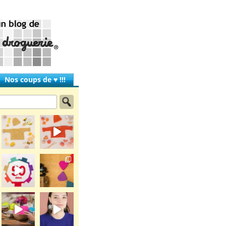
Nos coups de ♥ !!!