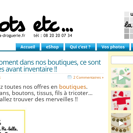
Accueil
eShop
Qui c’est ?
Vos photos
oment dans nos boutiques, ce sont
es avant inventaire !!
t
2 Commentaires »
z toutes nos offres en
boutiques
.
ans, boutons, tissus, fils à tricoter…
allez trouver des merveilles !!