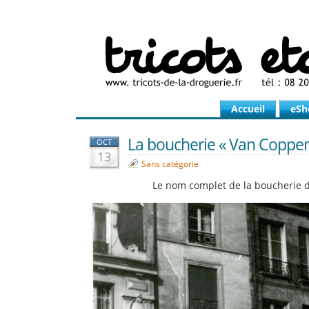
Accueil
eSh
La boucherie « Van Coppeno
OCT
13
Sans catégorie
Le nom complet de la boucherie d’