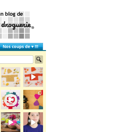
Nos coups de ♥ !!!