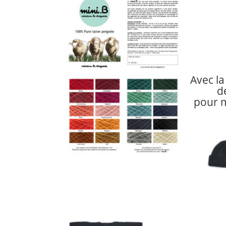
Avec la 
d
pour 