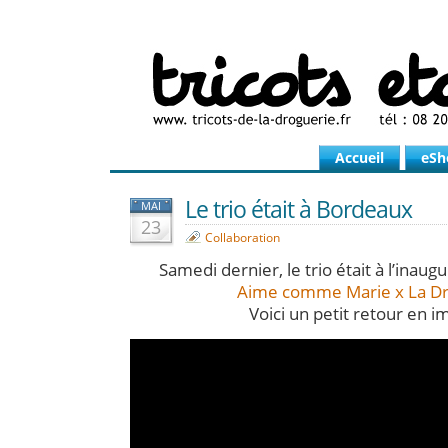
Accueil
eSh
Le trio était à Bordeaux
MAI
23
Collaboration
Samedi dernier, le trio était à l’inaugu
Aime comme Marie x La Dr
Voici un petit retour en i