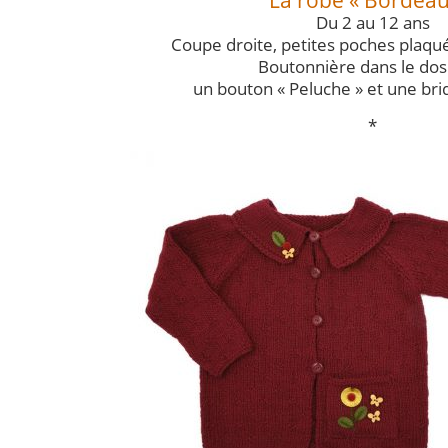
La robe « Bordeau
Du 2 au 12 ans
Coupe droite, petites poches plaqué
Boutonnière dans le dos
un bouton « Peluche » et une bri
*