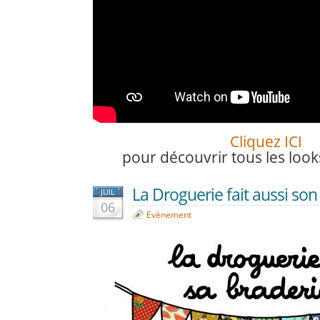
Cliquez ICI
pour découvrir tous les looks
La Droguerie fait aussi son
JUIL
06
Evènement