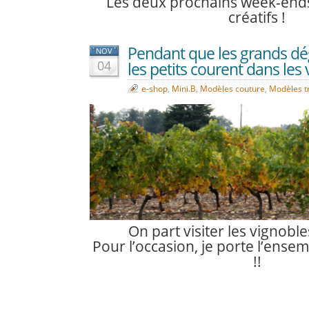
Les deux prochains week-ends
créatifs !
Pendant que les grands dé
NOV
04
les petits courent dans les
e-shop
,
Mini.B
,
Modèles couture
,
Modèles tr
On part visiter les vignoble
Pour l’occasion, je porte l’ense
!!