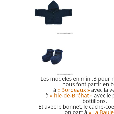
Les modèles en mini.B pour 
nous font partir en 
à
« Bordeaux »
avec la ve
à
« l’Île-de-Bréhat »
avec le p
bottillons.
Et avec le bonnet, le cache-coeu
on part à
« La Baule