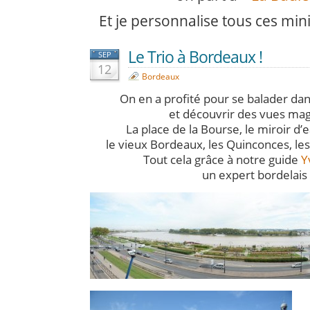
Et je personnalise tous ces mi
Le Trio à Bordeaux !
SEP
12
Bordeaux
On en a profité pour se balader dans 
et découvrir des vues mag
La place de la Bourse, le miroir d’
le vieux Bordeaux, les Quinconces, le
Tout cela grâce à notre guide
Y
un expert bordelais 