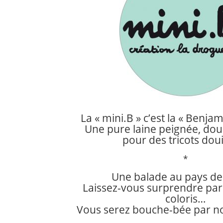
La « mini.B » c’est la « Benjam
Une pure laine peignée, dou
pour des tricots douil
*
Une balade au pays de
Laissez-vous surprendre par
coloris…
Vous serez bouche-bée par not