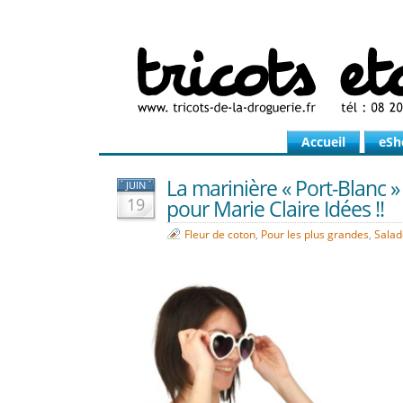
Accueil
eSh
La marinière « Port-Blanc 
JUIN
19
pour Marie Claire Idées !!
Fleur de coton
,
Pour les plus grandes
,
Salad