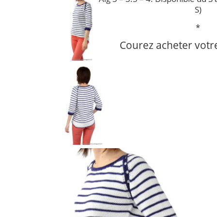
S)
*
Courez acheter votr