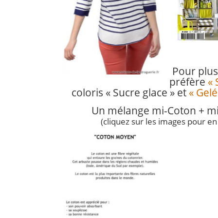
Pour plus
préfère
« 
coloris « Sucre glace » et
« Gelé
U
n mélange mi-Coton + 
(cliquez sur les images pour en 