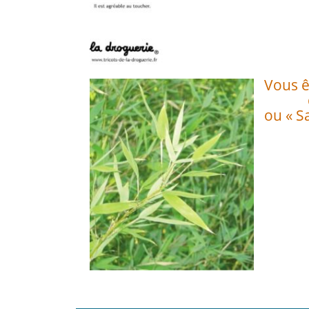
Vous ê
ou « Sa