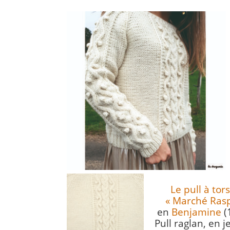
Le pull à to
« Marché Rasp
en
Benjamine
(
Pull raglan, en 