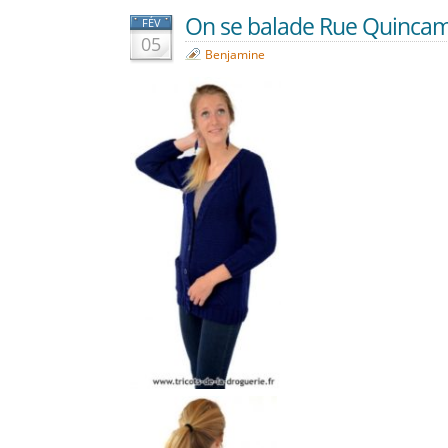
On se balade Rue Quincam
FÉV
05
Benjamine