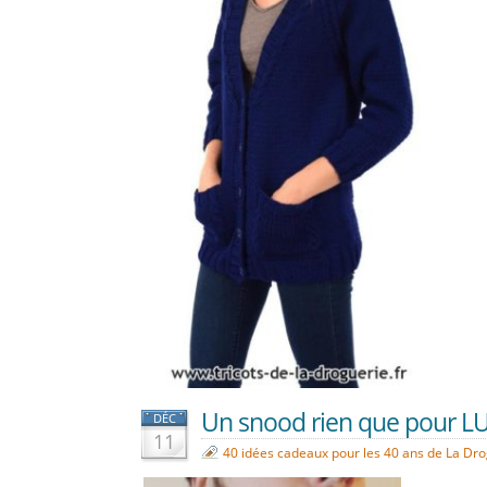
Un snood rien que pour LUI
DÉC
11
40 idées cadeaux pour les 40 ans de La Dr