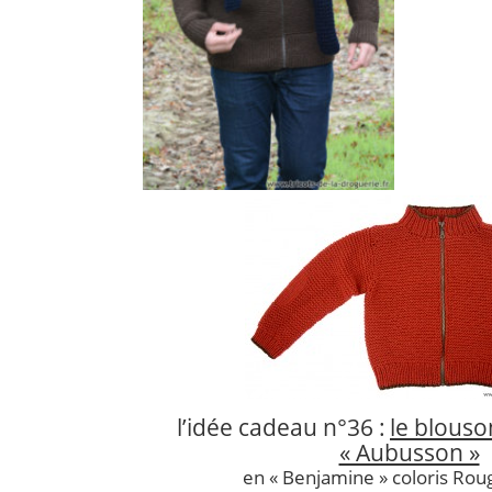
l’idée cadeau n°36 :
le blouso
« Aubusson »
en « Benjamine » coloris Rou