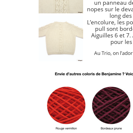
un panneau de
nopes sur le deva
long des
L’encolure, les p
pull sont bord
Aiguilles 6 et 7.
pour les
Au Trio, on l’ado