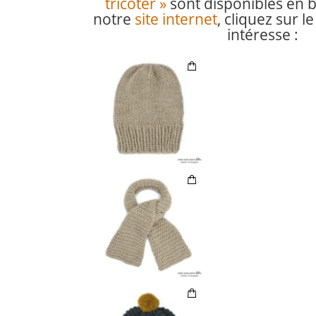
tricoter »
sont disponibles en b
notre
site internet
, cliquez sur 
intéresse :