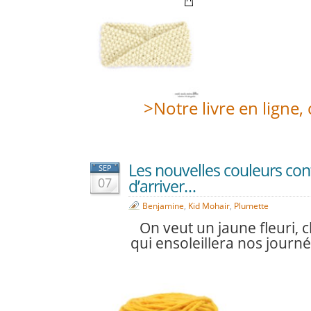
>Notre livre en ligne, c
Les nouvelles couleurs con
SEP
07
d’arriver…
Benjamine
,
Kid Mohair
,
Plumette
On veut un jaune fleuri, 
qui ensoleillera nos journ