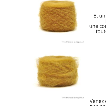
Et un 
une cou
tout
Venez 