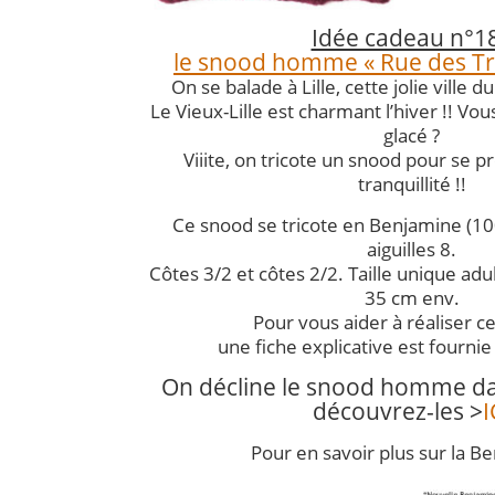
Idée cadeau n°1
le snood homme « Rue des Tro
On se balade à Lille, cette jolie ville d
Le Vieux-Lille est charmant l’hiver !! Vou
glacé ?
Viiite, on tricote un snood pour se 
tranquillité !!
Ce snood se tricote en Benjamine (10
aiguilles 8.
Côtes 3/2 et côtes 2/2. Taille unique adu
35 cm env.
Pour vous aider à réaliser c
une fiche explicative est fournie 
On décline le snood homme da
découvrez-les >
I
Pour en savoir plus sur la B