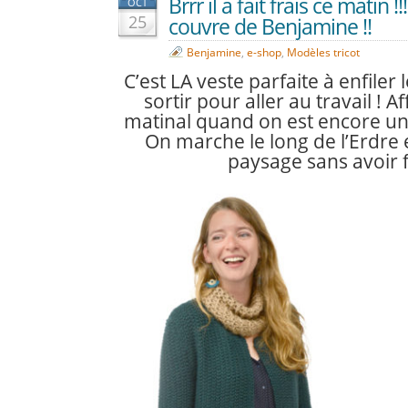
Brrr il a fait frais ce matin !!
OCT
25
couvre de Benjamine !!
Benjamine
,
e-shop
,
Modèles tricot
C’est LA veste parfaite à enfiler
sortir pour aller au travail ! Af
matinal quand on est encore u
On marche le long de l’Erdre 
paysage sans avoir f