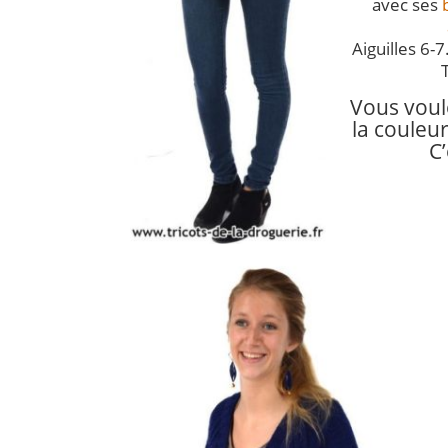
avec ses
Aiguilles 6-7
Vous voul
la couleur
C