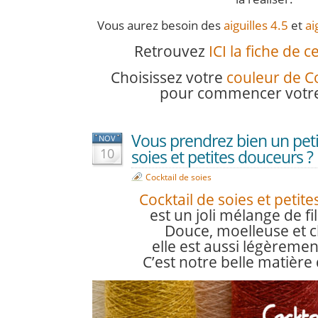
Vous aurez besoin des
aiguilles 4.5
et
ai
Retrouvez
ICI la fiche de 
Choisissez votre
couleur de Co
pour commencer votre 
Vous prendrez bien un petit
NOV
10
soies et petites douceurs ?
Cocktail de soies
Cocktail de soies et petit
est un joli mélange de fi
Douce, moelleuse et 
elle est aussi légèremen
C’est notre belle matière 