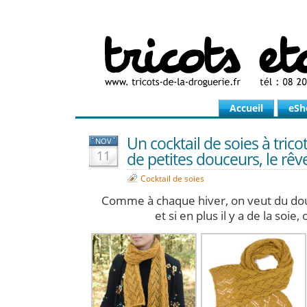
Accueil
eSh
Un cocktail de soies à tri
NOV
11
de petites douceurs, le rêve
Cocktail de soies
Comme à chaque hiver, on veut du do
et si en plus il y a de la soie,