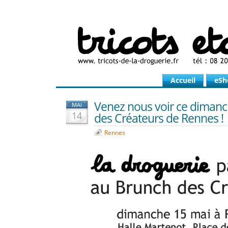
Accueil
eSh
Venez nous voir ce diman
MAI
14
des Créateurs de Rennes !
Rennes