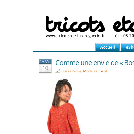
Accueil
eSh
Comme une envie de « Bo
MAR
10
Bossa-Nova
,
Modèles tricot