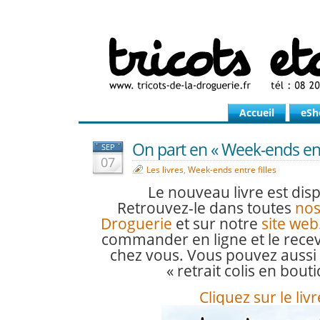
Accueil
eSh
On part en « Week-ends entre
SEP
07
Les livres
,
Week-ends entre filles
Le nouveau livre est dispo
Retrouvez-le dans toutes
nos
Droguerie
et sur notre
site web
commander en ligne et le rece
chez vous. Vous pouvez aussi c
« retrait colis en bouti
Cliquez sur le livr