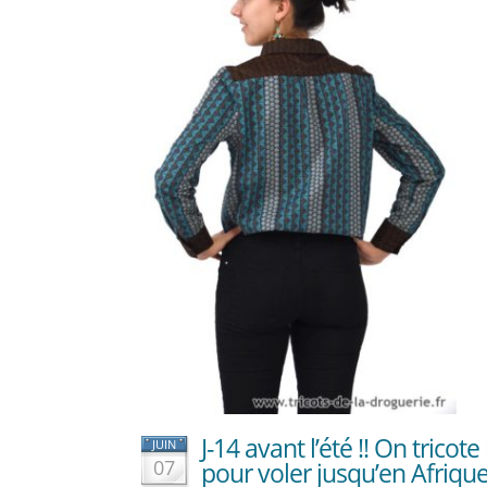
J-14 avant l’été !! On tricote
JUIN
07
pour voler jusqu’en Afrique