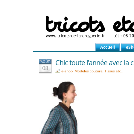
Accueil
eSh
Chic toute l’année avec la 
AOÛT
08
e-shop
,
Modèles couture
,
Tissus etc..