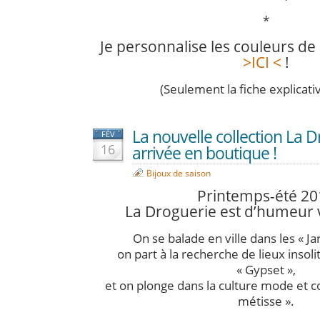
*
Je personnalise les couleurs de
>ICI <
!
(Seulement la fiche explicativ
La nouvelle collection La D
FÉV
16
arrivée en boutique !
Bijoux de saison
Printemps-été 20
La Droguerie est d’humeu
On se balade en ville dans les « Ja
on part à la recherche de lieux insol
« Gypset »,
et on plonge dans la culture mode et co
métisse ».