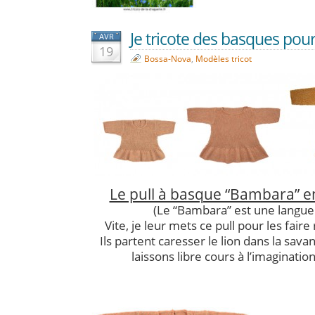
Je tricote des basques pour l
AVR
19
Bossa-Nova
,
Modèles tricot
Le pull à basque “Bambara” en
(Le “Bambara” est une langue 
Vite, je leur mets ce pull pour les fair
Ils partent caresser le lion dans la sav
laissons libre cours à l’imaginatio