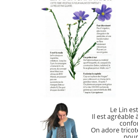
Le Lin est
Il est agréable à
confor
On adore tricot
pour 