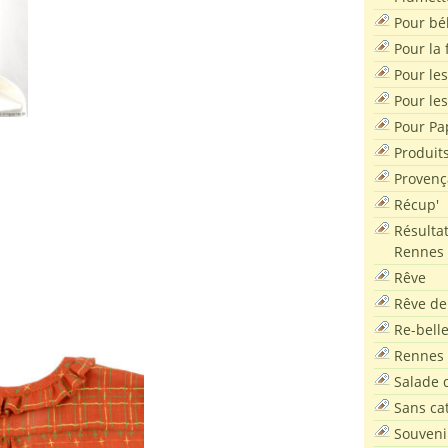
Pour bé
Pour la f
Pour les
Pour le
Pour Pa
Produit
Provenç
Récup'
Résultat
Rennes
Rêve
Rêve de
Re-bell
Rennes
Salade d
Sans ca
Souveni