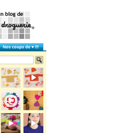
Nos coups de ♥ !!!