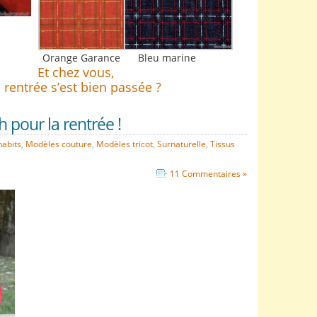
Orange Garance
Bleu marine
Et chez vous,
a rentrée s’est bien passée ?
h pour la rentrée !
habits
,
Modèles couture
,
Modèles tricot
,
Surnaturelle
,
Tissus
11 Commentaires »