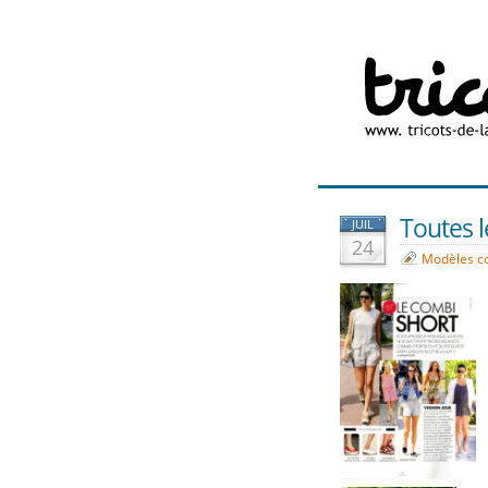
Toutes l
JUIL
24
Modèles c