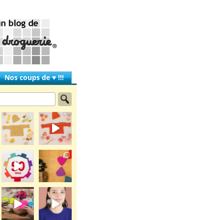
Nos coups de ♥ !!!