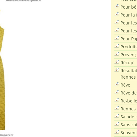
Pour bé
Pour la f
Pour les
Pour le
Pour Pa
Produit
Provenç
Récup'
Résultat
Rennes
Rêve
Rêve de
Re-bell
Rennes
Salade d
Sans ca
Souveni