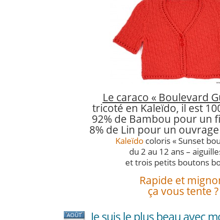
Le caraco « Boulevard Gu
tricoté en Kaleïdo, il est 1
92% de Bambou pour un fil
8% de Lin pour un ouvrage q
Kaleïdo
coloris « Sunset bou
du 2 au 12 ans – aiguille
et trois petits boutons bo
Rapide et migno
ça vous tente ?
Je suis le plus beau avec mo
AOÛT