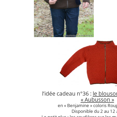
l’idée cadeau n°36 :
le blouso
« Aubusson »
en « Benjamine » coloris Rou
Disponible du 2 au 12 
Le petit plus : les coudières sur les m