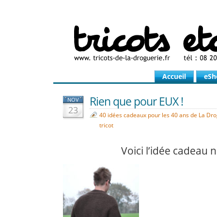
Accueil
eSh
Rien que pour EUX !
NOV
23
40 idées cadeaux pour les 40 ans de La Dr
tricot
Voici l’idée cadeau 