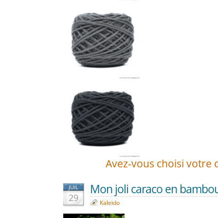
Avez-vous choisi votre 
Mon joli caraco en bambou
JUIL
29
Kaleïdo