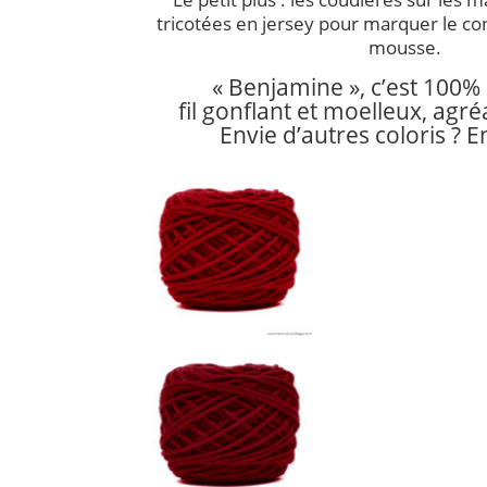
tricotées en jersey pour marquer le con
mousse.
« Benjamine », c’est 100% 
fil gonflant et moelleux, agré
Envie d’autres coloris ? E