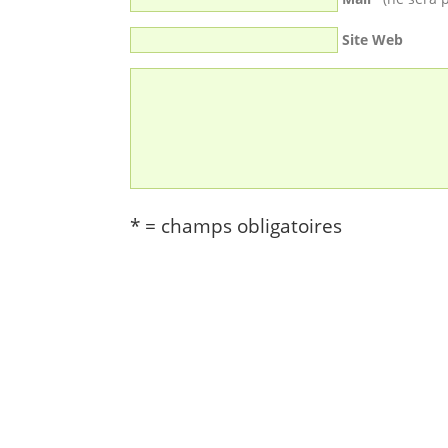
Site Web
* = champs obligatoires