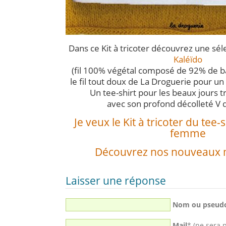
Dans ce Kit à tricoter découvrez une sél
Kaléïdo
(fil 100% végétal composé de 92% de b
le fil tout doux de La Droguerie pour un 
Un tee-shirt pour les beaux jours tr
avec son profond décolleté V d
Je veux le Kit à tricoter du tee
femme
Découvrez nos nouveaux 
Laisser une réponse
Nom ou pseud
Mail
* (ne sera 