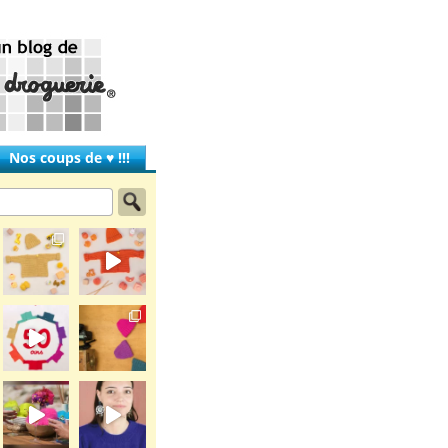
Nos coups de ♥ !!!