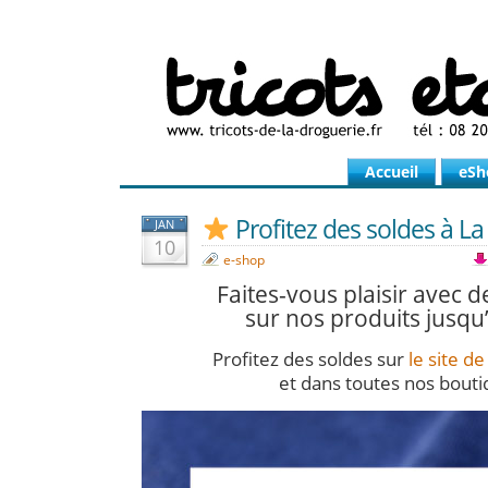
Accueil
eSh
Profitez des soldes à L
JAN
10
e-shop
Faites-vous plaisir avec 
sur nos produits jusqu
Profitez des soldes sur
le site d
et dans toutes nos bouti