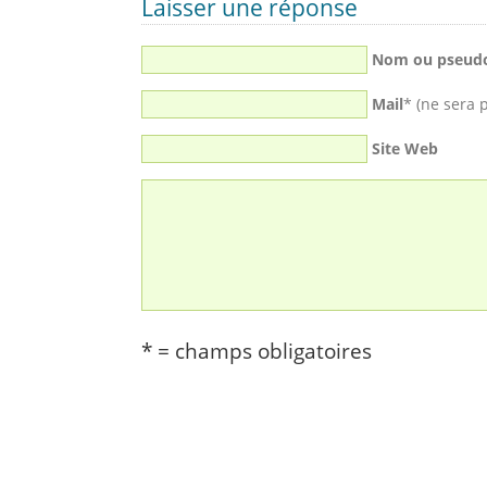
Laisser une réponse
Nom ou pseud
Mail
* (ne sera 
Site Web
* = champs obligatoires